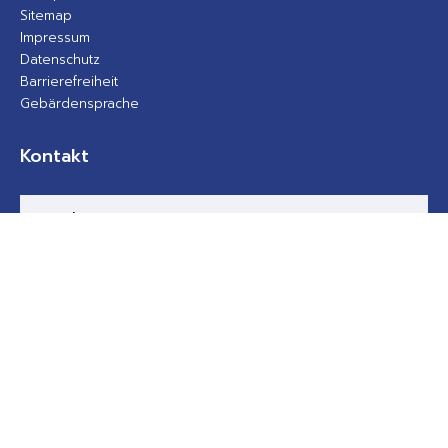
Sitemap
Impressum
Datenschutz
Barrierefreiheit
Gebärdensprache
Kontakt