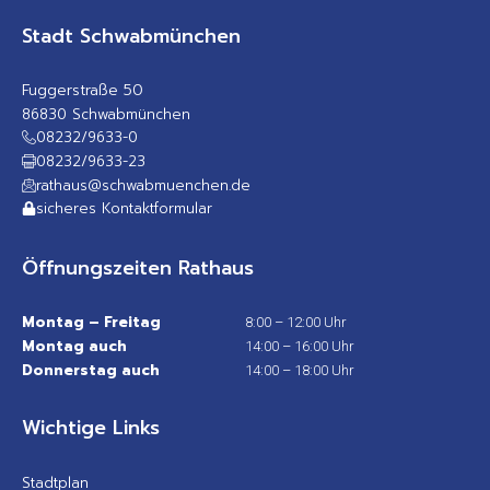
Stadt Schwabmünchen
Fuggerstraße 50
86830 Schwabmünchen
08232/9633-0
08232/9633-23
rathaus@schwabmuenchen.de
sicheres Kontaktformular
Öffnungszeiten Rathaus
Montag – Freitag
8:00 – 12:00 Uhr
Montag auch
14:00 – 16:00 Uhr
Donnerstag auch
14:00 – 18:00 Uhr
Wichtige Links
Stadtplan