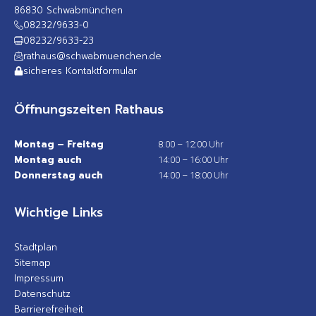
86830 Schwabmünchen
08232/9633-0
08232/9633-23
rathaus@schwabmuenchen.de
sicheres Kontaktformular
Öffnungszeiten Rathaus
Montag – Freitag
8:00 – 12:00 Uhr
Montag auch
14:00 – 16:00 Uhr
Donnerstag auch
14:00 – 18:00 Uhr
Wichtige Links
Stadtplan
Sitemap
Impressum
Datenschutz
Barrierefreiheit