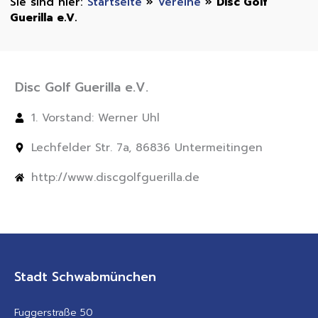
Startseite
»
Vereine
»
Disc Golf
Guerilla e.V.
Disc Golf Guerilla e.V.
1. Vorstand: Werner Uhl
Lechfelder Str. 7a, 86836 Untermeitingen
http://www.discgolfguerilla.de
Stadt Schwabmünchen
Fuggerstraße 50