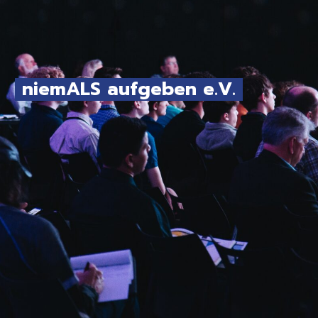
niemALS aufgeben e.V.