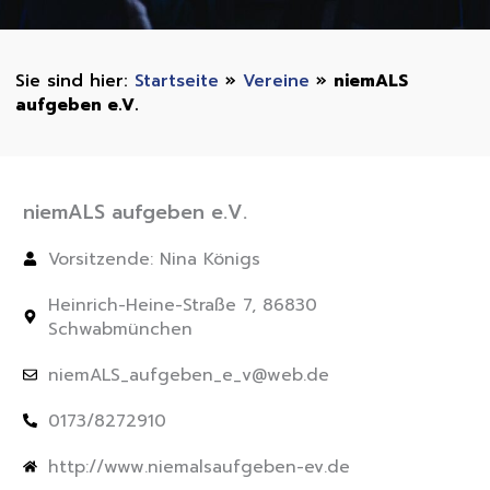
Startseite
»
Vereine
»
niemALS
aufgeben e.V.
niemALS aufgeben e.V.
Vorsitzende: Nina Königs
Heinrich-Heine-Straße 7, 86830
Schwabmünchen
niemALS_aufgeben_e_v@web.de
0173/8272910
http://www.niemalsaufgeben-ev.de