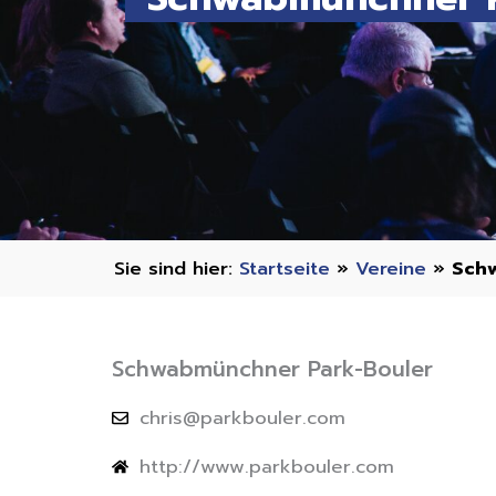
Startseite
»
Vereine
»
Sch
Schwabmünchner Park-Bouler
chris@parkbouler.com
http://www.parkbouler.com