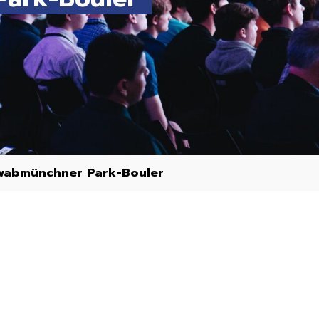
wabmünchner Park-Bouler