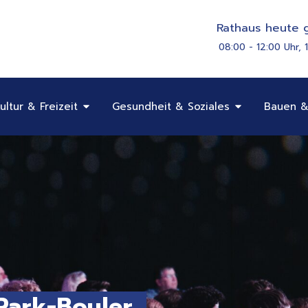
Rathaus heute g
08:00 - 12:00 Uhr, 
Öffne Bildung, Kultur & Freizeit
Öffne Gesundhe
ultur & Freizeit
Gesundheit & Soziales
Bauen &
ark-Bouler