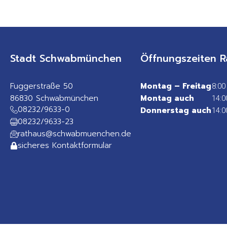
Stadt Schwabmünchen
Öffnungszeiten R
Fuggerstraße 50
Montag – Freitag
8:00
86830 Schwabmünchen
Montag auch
14:0
08232/9633-0
Donnerstag auch
14:0
08232/9633-23
rathaus@schwabmuenchen.de
sicheres Kontaktformular