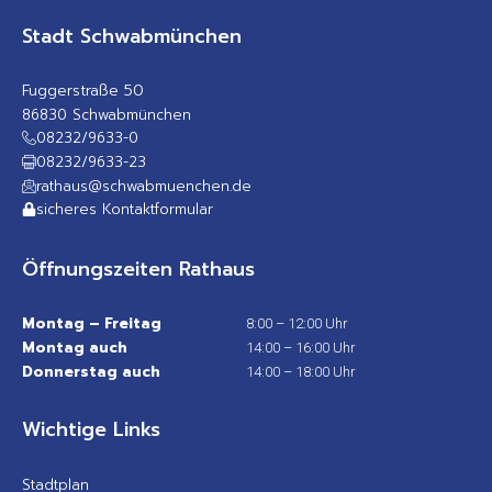
Stadt Schwabmünchen
Fuggerstraße 50
86830 Schwabmünchen
08232/9633-0
08232/9633-23
rathaus@schwabmuenchen.de
sicheres Kontaktformular
Öffnungszeiten Rathaus
Montag – Freitag
8:00 – 12:00 Uhr
Montag auch
14:00 – 16:00 Uhr
Donnerstag auch
14:00 – 18:00 Uhr
Wichtige Links
Stadtplan