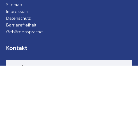
Sitemap
Impressum
Datenschutz
Barrierefreiheit
Gebärdensprache
Kontakt