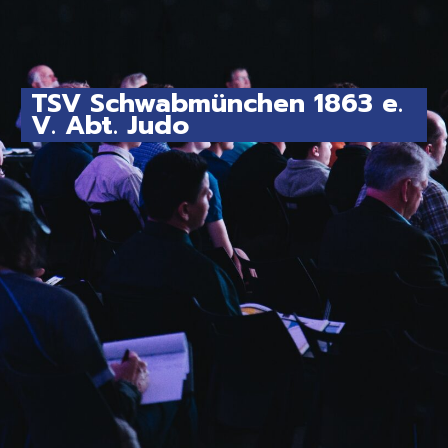
TSV Schwabmünchen 1863 e.
V. Abt. Judo