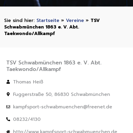
Startseite
»
Vereine
»
TSV
Schwabmünchen 1863 e. V. Abt.
Taekwondo/Allkampf
TSV Schwabmünchen 1863 e. V. Abt.
Taekwondo/Allkampf
Thomas Heiß
Fuggerstraße 50, 86830 Schwabmünchen
kampfsport-schwabmuenchen@freenet.de
08232/4130
http://www.kampfsport-schwabmuenchen.de