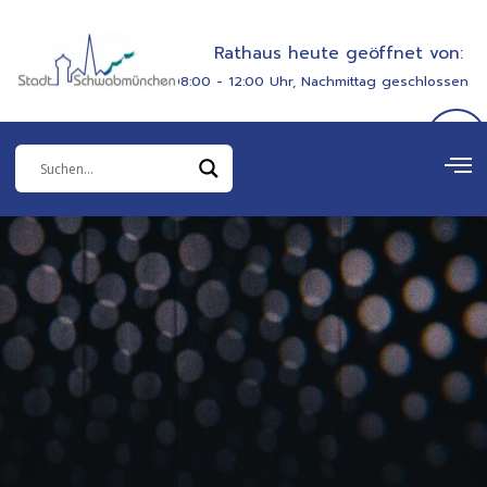
Zum
springen
Inhalt
Rathaus heute geöffnet von:
springen
08:00 - 12:00 Uhr, Nachmittag geschlossen