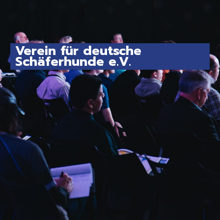
Verein für deutsche
Schäferhunde e.V.