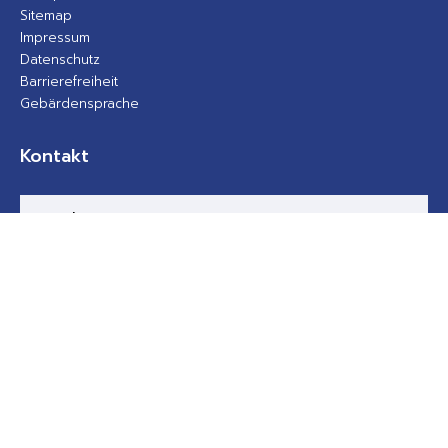
Sitemap
Impressum
Datenschutz
Barrierefreiheit
Gebärdensprache
Kontakt