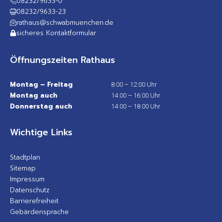
08232/9633-0
08232/9633-23
rathaus@schwabmuenchen.de
sicheres Kontaktformular
Öffnungszeiten Rathaus
Montag – Freitag
8:00 – 12:00 Uhr
Montag auch
14:00 – 16:00 Uhr
Donnerstag auch
14:00 – 18:00 Uhr
Wichtige Links
Stadtplan
Sitemap
Impressum
Datenschutz
Barrierefreiheit
Gebärdensprache