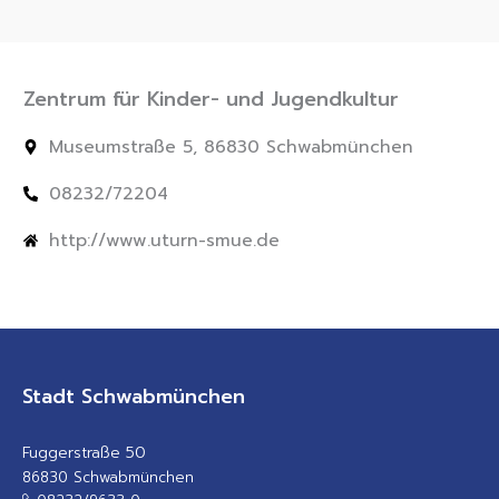
Zentrum für Kinder- und Jugendkultur
Museumstraße 5, 86830 Schwabmünchen
08232/72204
http://www.uturn-smue.de
Stadt Schwabmünchen
Fuggerstraße 50
86830 Schwabmünchen