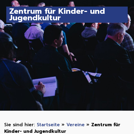
Zentrum für Kinder- und
Jugendkultur
Startseite
»
Vereine
»
Zentrum für
Kinder- und Jugendkultur