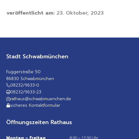
veröffentlicht am:
23. Oktober, 2023
Stadt Schwabmünchen
Fuggerstraße 50
86830 Schwabmünchen
08232/9633-0
08232/9633-23
rathaus@schwabmuenchen.de
sicheres Kontaktformular
Öffnungszeiten Rathaus
Montag – Freitag
8:00 – 12:00 Uhr