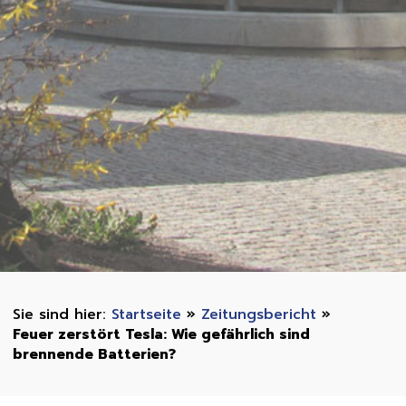
Startseite
»
Zeitungsbericht
»
Feuer zerstört Tesla: Wie gefährlich sind
brennende Batterien?