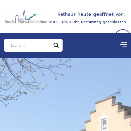
Zum
springen
Inhalt
Rathaus heute geöffnet von:
springen
08:00 - 12:00 Uhr, Nachmittag geschlossen