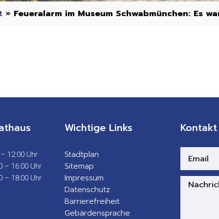
t
»
Feueralarm im Museum Schwabmünchen: Es war
athaus
Wichtige Links
Kontakt
Stadtplan
 – 12:00 Uhr
Sitemap
0 – 16:00 Uhr
Impressum
0 – 18:00 Uhr
Datenschutz
Barrierefreiheit
Gebärdensprache