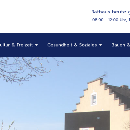
Rathaus heute g
08:00 - 12:00 Uhr, 
Öffne Bildung, Kultur & Freizeit
Öffne Gesundhe
ultur & Freizeit
Gesundheit & Soziales
Bauen &