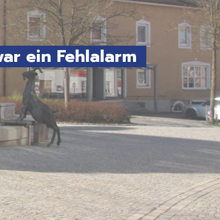
r ein Fehlalarm