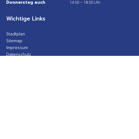
Donnerstag auch
14:00 – 18:00 Uhr
Wichtige Links
Stadtplan
Sitemap
Impressum
Datenschutz
Barrierefreiheit
Gebärdensprache
Kontakt