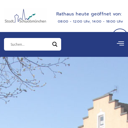
Zum
springen
Inhalt
Rathaus heute geöffnet von:
springen
08:00 - 12:00 Uhr, 14:00 - 18:00 Uhr