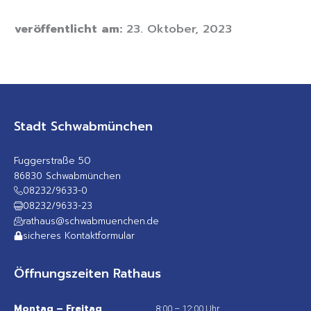
veröffentlicht am:
23. Oktober, 2023
Stadt Schwabmünchen
Fuggerstraße 50
86830 Schwabmünchen
08232/9633-0
08232/9633-23
rathaus@schwabmuenchen.de
sicheres Kontaktformular
Öffnungszeiten Rathaus
Montag – Freitag
8:00 – 12:00 Uhr