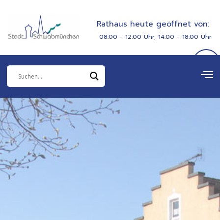
Zum
springen
Inhalt
Rathaus heute geöffnet von:
springen
08:00 - 12:00 Uhr, 14:00 - 18:00 Uhr