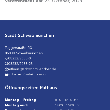
veröffentlicht am:
23. Oktober, 2023
Stadt Schwabmünchen
Fuggerstraße 50
86830 Schwabmünchen
08232/9633-0
08232/9633-23
rathaus@schwabmuenchen.de
sicheres Kontaktformular
Öffnungszeiten Rathaus
Montag – Freitag
8:00 – 12:00 Uhr
Montag auch
14:00 – 16:00 Uhr