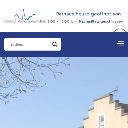
Zum
springen
Inhalt
Rathaus heute geöffnet von:
springen
08:00 - 12:00 Uhr, Nachmittag geschlossen