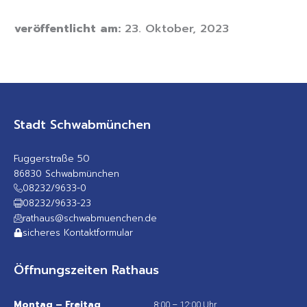
veröffentlicht am:
23. Oktober, 2023
Stadt Schwabmünchen
Fuggerstraße 50
86830 Schwabmünchen
08232/9633-0
08232/9633-23
rathaus@schwabmuenchen.de
sicheres Kontaktformular
Öffnungszeiten Rathaus
Montag – Freitag
8:00 – 12:00 Uhr