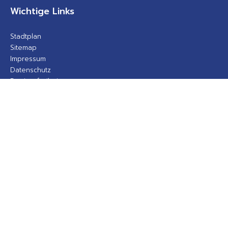
Wichtige Links
Stadtplan
Sitemap
Impressum
Datenschutz
Barrierefreiheit
Gebärdensprache
Kontakt