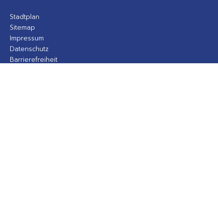
Stadtplan
Sitemap
Impressum
Datenschutz
Barrierefreiheit
Gebärdensprache
Kontakt