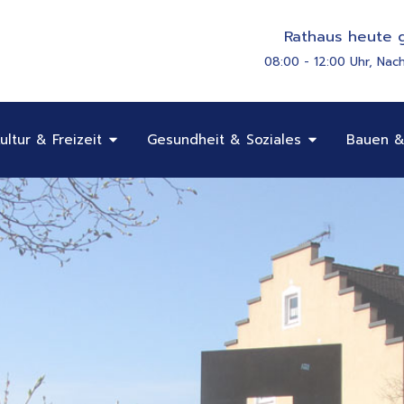
Rathaus heute g
08:00 - 12:00 Uhr, Nac
Öffne Bildung, Kultur & Freizeit
Öffne Gesundhe
ultur & Freizeit
Gesundheit & Soziales
Bauen &