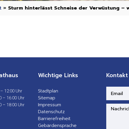
t
»
Sturm hinterlässt Schneise der Verwüstung – 
athaus
Wichtige Links
Kontakt
Stadtplan
 – 12:00 Uhr
Sitemap
0 – 16:00 Uhr
Impressum
0 – 18:00 Uhr
Datenschutz
Barrierefreiheit
Gebärdensprache