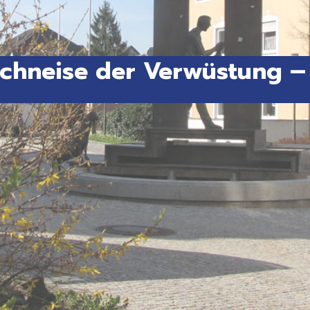
Schneise der Verwüstung –