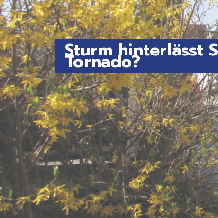
Sturm hinterlässt 
Tornado?