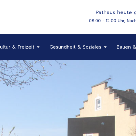
Rathaus heute g
08:00 - 12:00 Uhr, Nac
Öffne Bildung, Kultur & Freizeit
Öffne Gesundhe
ultur & Freizeit
Gesundheit & Soziales
Bauen &