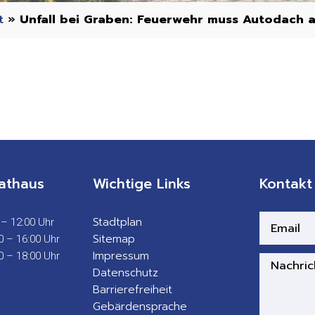
t
»
Unfall bei Graben: Feuerwehr muss Autodach 
athaus
Wichtige Links
Kontakt
Stadtplan
 – 12:00 Uhr
Sitemap
0 – 16:00 Uhr
Impressum
0 – 18:00 Uhr
Datenschutz
Barrierefreiheit
Gebärdensprache