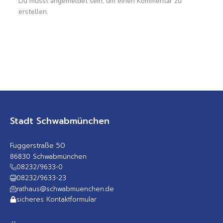
Du musst angemeldet sein, um einen Kommentar zu
erstellen.
Stadt Schwabmünchen
Fuggerstraße 50
86830 Schwabmünchen
08232/9633-0
08232/9633-23
rathaus@schwabmuenchen.de
sicheres Kontaktformular