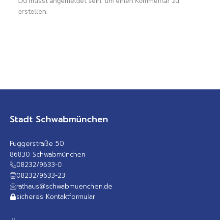
Du musst angemeldet sein, um einen Kommentar zu
erstellen.
Stadt Schwabmünchen
Fuggerstraße 50
86830 Schwabmünchen
08232/9633-0
08232/9633-23
rathaus@schwabmuenchen.de
sicheres Kontaktformular