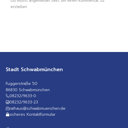
Du musst angemeldet sein, um einen Kommentar zu
erstellen.
Stadt Schwabmünchen
Fuggerstraße 50
86830 Schwabmünchen
08232/9633-0
08232/9633-23
rathaus@schwabmuenchen.de
sicheres Kontaktformular