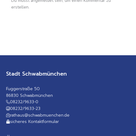
Du musst angemeldet sein, um einen Kommentar zu
erstellen.
Stadt Schwabmünchen
Fuggerstraße 50
86830 Schwabmünchen
08232/9633-0
08232/9633-23
rathaus@schwabmuenchen.de
sicheres Kontaktformular