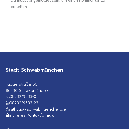
Du musst angemeldet sein, um einen Kommentar zu
erstellen.
Stadt Schwabmünchen
Fuggerstraße 50
86830 Schwabmünchen
08232/9633-0
08232/9633-23
rathaus@schwabmuenchen.de
sicheres Kontaktformular