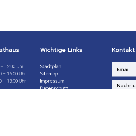
athaus
Wichtige Links
Kontakt
Stadtplan
 – 12:00 Uhr
Sitemap
0 – 16:00 Uhr
Impressum
0 – 18:00 Uhr
Datenschutz
Barrierefreiheit
Gebärdensprache