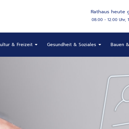
Rathaus heute g
08:00 - 12:00 Uhr, 
Öffne Bildung, Kultur & Freizeit
Öffne Gesundhe
ultur & Freizeit
Gesundheit & Soziales
Bauen &