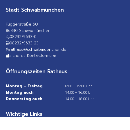
Stadt Schwabmünchen
Fuggerstraße 50
86830 Schwabmünchen
08232/9633-0
08232/9633-23
rathaus@schwabmuenchen.de
sicheres Kontaktformular
Öffnungszeiten Rathaus
Montag – Freitag
8:00 – 12:00 Uhr
Montag auch
14:00 – 16:00 Uhr
Donnerstag auch
14:00 – 18:00 Uhr
Wichtige Links
Stadtplan