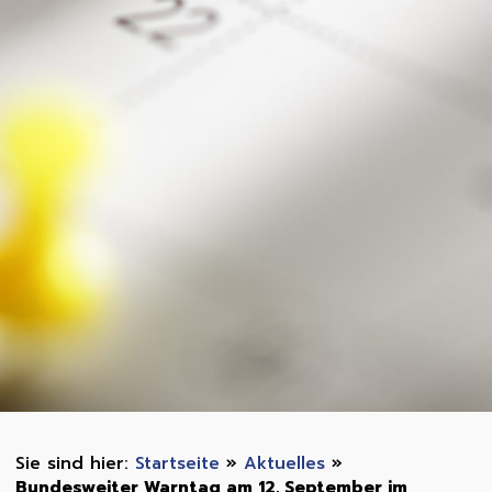
Startseite
»
Aktuelles
»
Bundesweiter Warntag am 12. September im