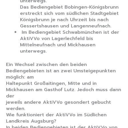
unterwegs.
Das Bediengebiet Bobingen-Königsbrunn
erstreckt sich vom südlichen Stadtgebiet
Königsbrunn je nach Uhrzeit bis nach
Gessertshausen und Langenneufnach.
Im Bediengebiet Schwabmünchen ist der
AktiVVo von Lagerlechfeld bis
Mittelneufnach und Mickhausen
unterwegs.
Ein Wechsel zwischen den beiden
Bediengebieten ist an zwei Umsteigepunkten
möglich: am
Haltepunkt Großaitingen, Mitte und in
Mickhausen am Gasthof Lutz. Jedoch muss dann
der
jeweils andere AktiVVo gesondert gebucht
werden.
Wie funktioniert der AktiVVo im Südlichen
Landkreis Augsburg?
In beiden Bediengebieten ist der AktiVVo von