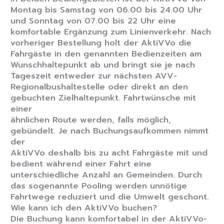
Montag bis Samstag von 06.00 bis 24.00 Uhr
und Sonntag von 07.00 bis 22 Uhr eine
komfortable Ergänzung zum Linienverkehr. Nach
vorheriger Bestellung holt der AktiVVo die
Fahrgäste in den genannten Bedienzeiten am
Wunschhaltepunkt ab und bringt sie je nach
Tageszeit entweder zur nächsten AVV-
Regionalbushaltestelle oder direkt an den
gebuchten Zielhaltepunkt. Fahrtwünsche mit
einer
ähnlichen Route werden, falls möglich,
gebündelt. Je nach Buchungsaufkommen nimmt
der
AktiVVo deshalb bis zu acht Fahrgäste mit und
bedient während einer Fahrt eine
unterschiedliche Anzahl an Gemeinden. Durch
das sogenannte Pooling werden unnötige
Fahrtwege reduziert und die Umwelt geschont.
Wie kann ich den AktiVVo buchen?
Die Buchung kann komfortabel in der AktiVVo-