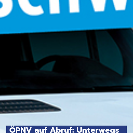
ÖPNV auf Abruf: Unterwegs