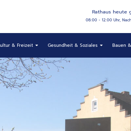
Rathaus heute g
08:00 - 12:00 Uhr, Nac
Öffne Bildung, Kultur & Freizeit
Öffne Gesundhe
ultur & Freizeit
Gesundheit & Soziales
Bauen &