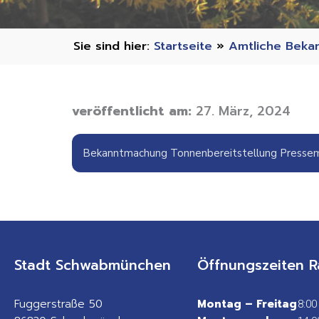
Startseite
»
Amtliche Beka
veröffentlicht am:
27. März, 2024
Bekanntmachung Tonnenbereitstellung Pressem
Stadt Schwabmünchen
Öffnungszeiten R
Fuggerstraße 50
Montag – Freitag
8:00