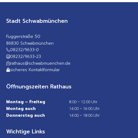
Stadt Schwabmünchen
Fuggerstraße 50
86830 Schwabmünchen
08232/9633-0
08232/9633-23
rathaus@schwabmuenchen.de
sicheres Kontaktformular
Öffnungszeiten Rathaus
Montag – Freitag
8:00 – 12:00 Uhr
Montag auch
14:00 – 16:00 Uhr
Donnerstag auch
14:00 – 18:00 Uhr
Wichtige Links