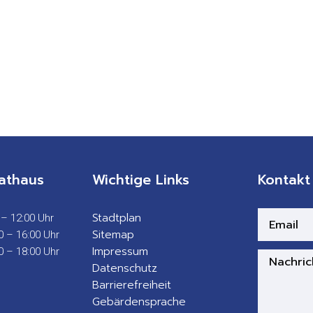
athaus
Wichtige Links
Kontakt
Stadtplan
 – 12:00 Uhr
Sitemap
0 – 16:00 Uhr
Impressum
0 – 18:00 Uhr
Datenschutz
Barrierefreiheit
Gebärdensprache