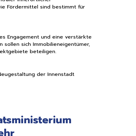
ie Fördermittel sind bestimmt für
ates Engagement und eine verstärkte
on sollen sich Immobilieneigentümer,
ktgebiete beteiligen.
eugestaltung der Innenstadt
atsministerium
ehr