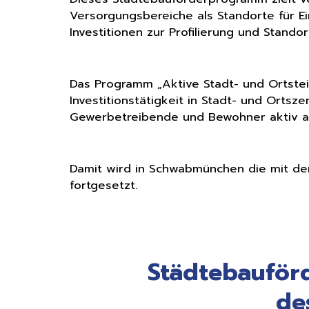
Versorgungsbereiche als Standorte für Ei
Investitionen zur Profilierung und Stando
Das Programm „Aktive Stadt- und Ortsteil
Investitionstätigkeit in Stadt- und Ortsz
Gewerbetreibende und Bewohner aktiv an
Damit wird in Schwabmünchen die mit d
fortgesetzt.
Städtebauförd
de