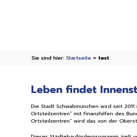
Startseite
»
test
Leben findet Innens
Die Stadt Schwabmünchen wird seit 2011
Ortsteilzentren“ mit Finanzhilfen des B
Ortsteilzentren“ wird das von der Obers
Dieses Städtebauförderprogramm zielt ver