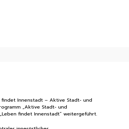
indet Innenstadt – Aktive Stadt- und
Programm „Aktive Stadt- und
Leben findet Innenstadt“ weitergeführt.
raler innerörtlicher