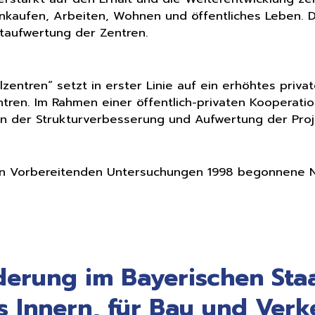
nkaufen, Arbeiten, Wohnen und öffentliches Leben. D
rtaufwertung der Zentren.
zentren“ setzt in erster Linie auf ein erhöhtes priv
entren. Im Rahmen einer öffentlich-privaten Kooperati
 der Strukturverbesserung und Aufwertung der Proje
en Vorbereitenden Untersuchungen 1998 begonnene N
erung im Bayerischen Sta
s Innern, für Bau und Verk