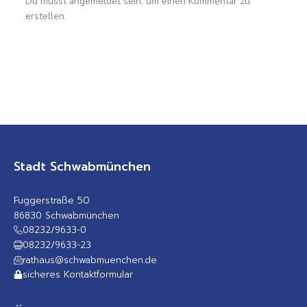
Du musst angemeldet sein, um einen Kommentar zu
erstellen.
Stadt Schwabmünchen
Fuggerstraße 50
86830 Schwabmünchen
08232/9633-0
08232/9633-23
rathaus@schwabmuenchen.de
sicheres Kontaktformular