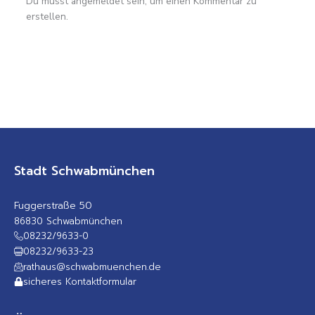
Du musst angemeldet sein, um einen Kommentar zu
erstellen.
Stadt Schwabmünchen
Fuggerstraße 50
86830 Schwabmünchen
08232/9633-0
08232/9633-23
rathaus@schwabmuenchen.de
sicheres Kontaktformular