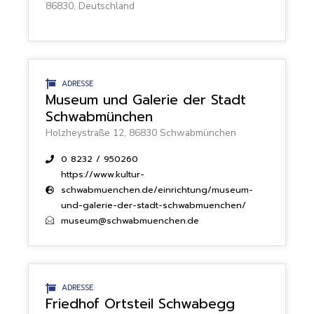
86830, Deutschland
ADRESSE
Museum und Galerie der Stadt
Schwabmünchen
Holzheystraße 12, 86830 Schwabmünchen
0 8232 / 950260
https://www.kultur-
schwabmuenchen.de/einrichtung/museum-
und-galerie-der-stadt-schwabmuenchen/
museum@schwabmuenchen.de
ADRESSE
Friedhof Ortsteil Schwabegg