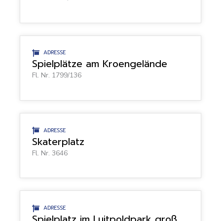
ADRESSE
Spielplätze am Kroengelände
Fl. Nr. 1799/136
ADRESSE
Skaterplatz
Fl. Nr. 3646
ADRESSE
Spielplatz im Luitpoldpark groß