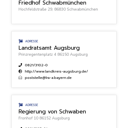
Friedhof Schwabmünchen
Hochfeldstraße 29, 86830 Schwabmünchen
ADRESSE
Landratsamt Augsburg
Prinzregentenplatz 4 86150 Augsburg
0821/3102-0
http://www.landkreis-augsburg.de/
poststelle@lra-a.bayern.de
ADRESSE
Regierung von Schwaben
Fronhof 10 86152 Augsburg