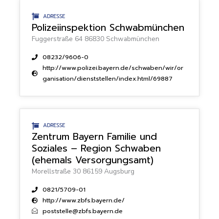
ADRESSE
Polizeiinspektion Schwabmünchen
Fuggerstraße 64 86830 Schwabmünchen
08232/9606-0
http://www.polizei.bayern.de/schwaben/wir/or
ganisation/dienststellen/index.html/69887
ADRESSE
Zentrum Bayern Familie und
Soziales – Region Schwaben
(ehemals Versorgungsamt)
Morellstraße 30 86159 Augsburg
0821/5709-01
http://www.zbfs.bayern.de/
poststelle@zbfs.bayern.de