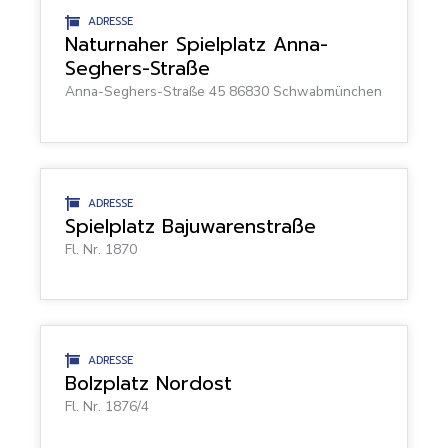
ADRESSE
Naturnaher Spielplatz Anna-
Seghers-Straße
Anna-Seghers-Straße 45 86830 Schwabmünchen
ADRESSE
Spielplatz Bajuwarenstraße
Fl. Nr. 1870
ADRESSE
Bolzplatz Nordost
Fl. Nr. 1876/4