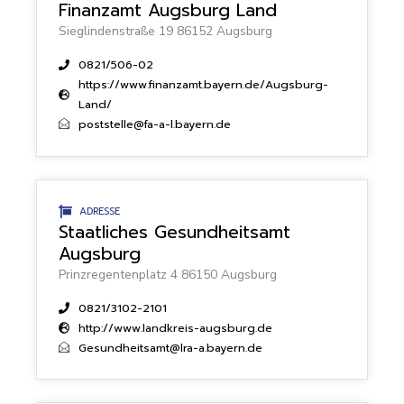
Finanzamt Augsburg Land
Sieglindenstraße 19 86152 Augsburg
0821/506-02
https://www.finanzamt.bayern.de/Augsburg-
Land/
poststelle@fa-a-l.bayern.de
ADRESSE
Staatliches Gesundheitsamt
Augsburg
Prinzregentenplatz 4 86150 Augsburg
0821/3102-2101
http://www.landkreis-augsburg.de
Gesundheitsamt@lra-a.bayern.de