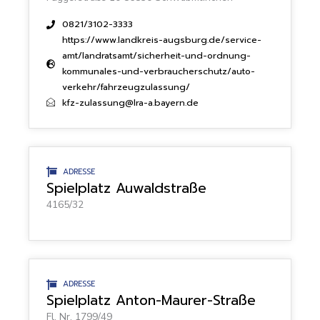
0821/3102-3333
https://www.landkreis-augsburg.de/service-
amt/landratsamt/sicherheit-und-ordnung-
kommunales-und-verbraucherschutz/auto-
verkehr/fahrzeugzulassung/
kfz-zulassung@lra-a.bayern.de
ADRESSE
Spielplatz Auwaldstraße
4165/32
ADRESSE
Spielplatz Anton-Maurer-Straße
Fl. Nr. 1799/49