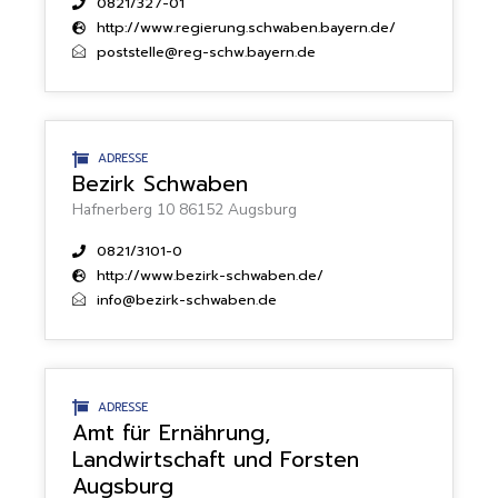
0821/327-01
http://www.regierung.schwaben.bayern.de/
poststelle@reg-schw.bayern.de
ADRESSE
Bezirk Schwaben
Hafnerberg 10 86152 Augsburg
0821/3101-0
http://www.bezirk-schwaben.de/
info@bezirk-schwaben.de
ADRESSE
Amt für Ernährung,
Landwirtschaft und Forsten
Augsburg