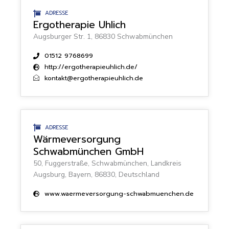
ADRESSE
Ergotherapie Uhlich
Augsburger Str. 1, 86830 Schwabmünchen
01512 9768699
http://ergotherapieuhlich.de/
kontakt@ergotherapieuhlich.de
ADRESSE
Wärmeversorgung
Schwabmünchen GmbH
50, Fuggerstraße, Schwabmünchen, Landkreis
Augsburg, Bayern, 86830, Deutschland
www.waermeversorgung-schwabmuenchen.de