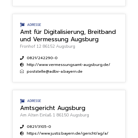
ADRESSE
Amt für Digitalisierung, Breitband
und Vermessung Augsburg
Fronhof 12 86152 Augsburg
0821/242290-0
http://www.vermessungsamt-augsburg.de/
poststelle@adbv-a.bayern.de
ADRESSE
Amtsgericht Augsburg
Am Alten Einlaß 1 86150 Augsburg
0821/3105-0
https://www.justiz.bayern.de/gericht/ag/a/