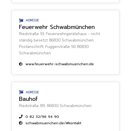
ADRESSE
Feuerwehr Schwabmünchen
Riedstraße 91 Feuerwehrgerätehaus - nicht
ständig besetzt 86830 Schwabmünchen
Postanschrift: Fuggerstraße 50 86830
Schwabmünchen
www.feuerwehr-schwabmuenchen.de
ADRESSE
Bauhof
Riedstraße 89, 86830 Schwabmünchen
0 82 32/96 94 90
schwabmuenchen.de/#kontakt