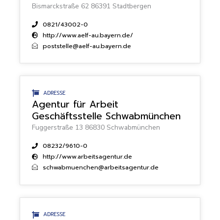
Bismarckstraße 62 86391 Stadtbergen
0821/43002-0
http://www.aelf-au.bayern.de/
poststelle@aelf-au.bayern.de
ADRESSE
Agentur für Arbeit
Geschäftsstelle Schwabmünchen
Fuggerstraße 13 86830 Schwabmünchen
08232/9610-0
http://www.arbeitsagentur.de
schwabmuenchen@arbeitsagentur.de
ADRESSE