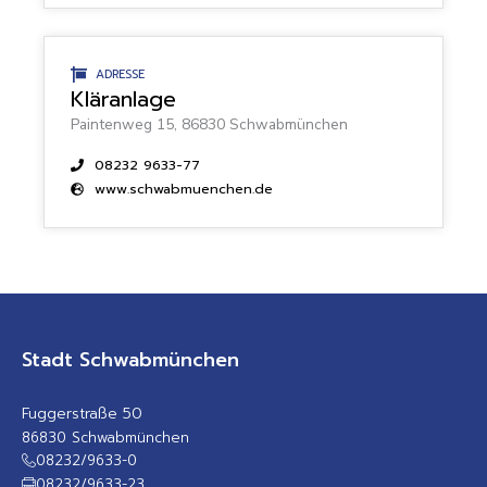
ADRESSE
Kläranlage
Paintenweg 15, 86830 Schwabmünchen
08232 9633-77
www.schwabmuenchen.de
Stadt Schwabmünchen
Fuggerstraße 50
86830 Schwabmünchen
08232/9633-0
08232/9633-23