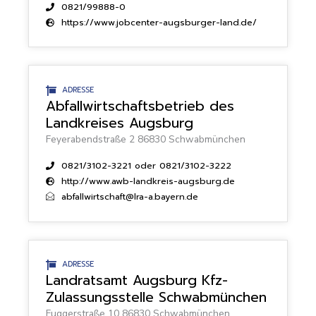
0821/99888-0
https://www.jobcenter-augsburger-land.de/
ADRESSE
Abfallwirtschaftsbetrieb des
Landkreises Augsburg
Feyerabendstraße 2 86830 Schwabmünchen
0821/3102-3221 oder 0821/3102-3222
http://www.awb-landkreis-augsburg.de
abfallwirtschaft@lra-a.bayern.de
ADRESSE
Landratsamt Augsburg Kfz-
Zulassungsstelle Schwabmünchen
Fuggerstraße 10 86830 Schwabmünchen