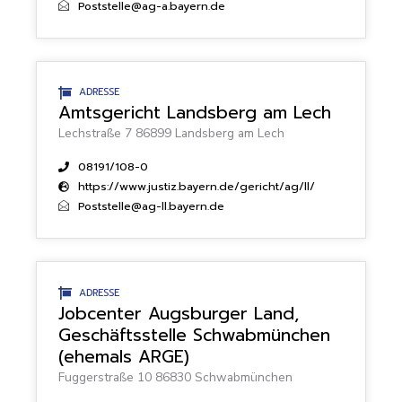
Poststelle@ag-a.bayern.de
ADRESSE
Amtsgericht Landsberg am Lech
Lechstraße 7 86899 Landsberg am Lech
08191/108-0
https://www.justiz.bayern.de/gericht/ag/ll/
Poststelle@ag-ll.bayern.de
ADRESSE
Jobcenter Augsburger Land,
Geschäftsstelle Schwabmünchen
(ehemals ARGE)
Fuggerstraße 10 86830 Schwabmünchen