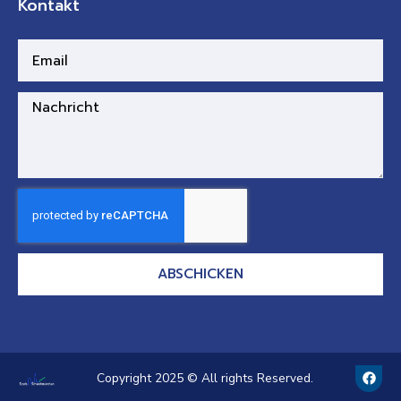
Kontakt
ABSCHICKEN
F
Copyright 2025 © All rights Reserved.
a
c